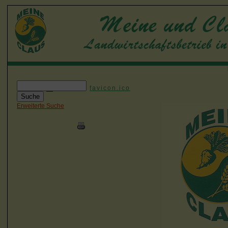
favicon.ico
Erweiterte Suche