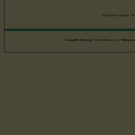
© Graphik & Design:
St
© Graphik & Design:
Stöhr-Webservice •
Webmast